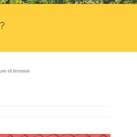
t?
ure et terrasse