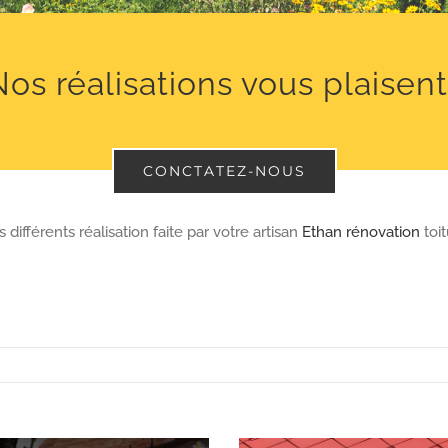
os réalisations vous plaisen
CONCTATEZ-NOUS
différents réalisation faite par votre artisan
Ethan rénovation
toit