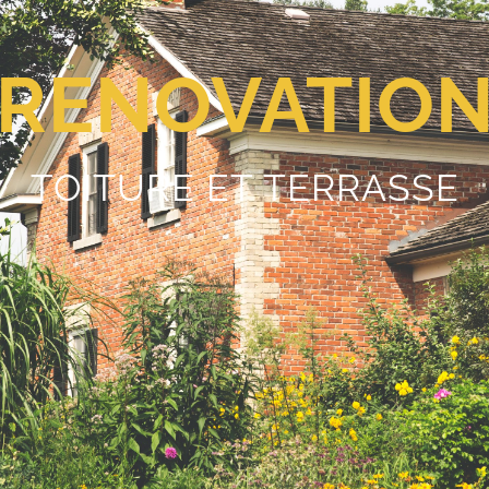
RENOVATIO
TOITURE ET TERRASSE