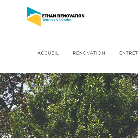
Passer
au
contenu
ACCUEIL
RENOVATION
ENTRET