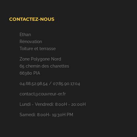
CONTACTEZ-NOUS
Ethan
Rénovation
Toiture et terrasse
Zone Polygone Nord
65 chemin des charettes
66380 PIA
04.68.52.98.54 / 07.85.90.17.04
contact@couvreur-er.fr
Lundi - Vendredi: 8:00H - 20:00H
Samedi: 8:00H- 19:30H PM