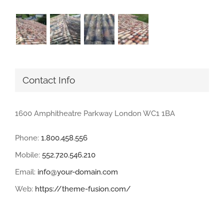
Contact Info
1600 Amphitheatre Parkway London WC1 1BA
Phone:
1.800.458.556
Mobile:
552.720.546.210
Email:
info@your-domain.com
Web:
https://theme-fusion.com/