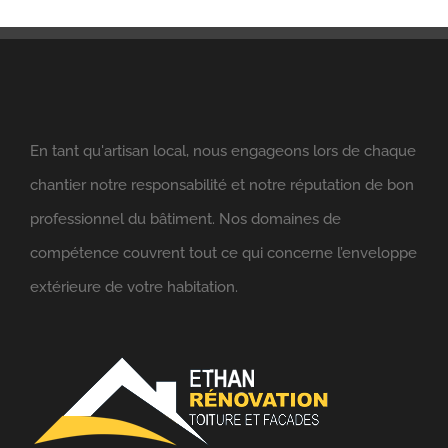
En tant qu'artisan local, nous engageons lors de chaque
chantier notre responsabilité et notre réputation de bon
professionnel du bâtiment. ​Nos domaines de
compétence couvrent tout ce qui concerne l’enveloppe
extérieure de votre habitation.