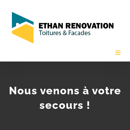
Passer
au
contenu
Nous venons à votre
secours !