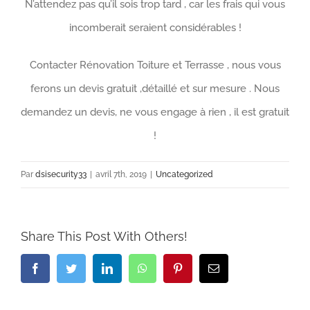
N’attendez pas qu’il sois trop tard , car les frais qui vous
incomberait seraient considérables !
Contacter Rénovation Toiture et Terrasse , nous vous
ferons un devis gratuit ,détaillé et sur mesure . Nous
demandez un devis, ne vous engage à rien , il est gratuit
!
Par
dsisecurity33
|
avril 7th, 2019
|
Uncategorized
Share This Post With Others!
Facebook
Twitter
LinkedIn
WhatsApp
Pinterest
Email